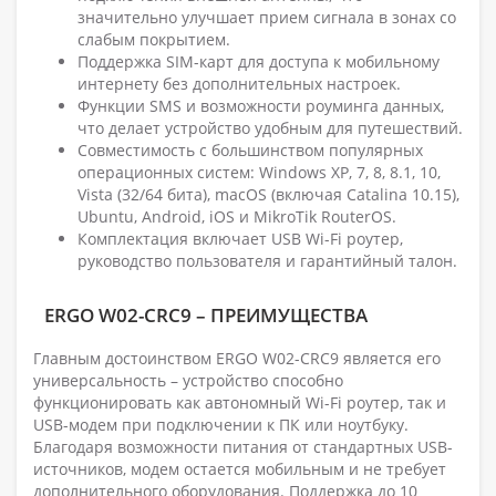
значительно улучшает прием сигнала в зонах со
слабым покрытием.
Поддержка SIM-карт для доступа к мобильному
интернету без дополнительных настроек.
Функции SMS и возможности роуминга данных,
что делает устройство удобным для путешествий.
Совместимость с большинством популярных
операционных систем: Windows XP, 7, 8, 8.1, 10,
Vista (32/64 бита), macOS (включая Catalina 10.15),
Ubuntu, Android, iOS и MikroTik RouterOS.
Комплектация включает USB Wi-Fi роутер,
руководство пользователя и гарантийный талон.
ERGO W02-CRC9 – ПРЕИМУЩЕСТВА
Главным достоинством ERGO W02-CRC9 является его
универсальность – устройство способно
функционировать как автономный Wi-Fi роутер, так и
USB-модем при подключении к ПК или ноутбуку.
Благодаря возможности питания от стандартных USB-
источников, модем остается мобильным и не требует
дополнительного оборудования. Поддержка до 10