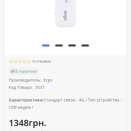
0 отзывов
В наличии
Производитель:
Ergo
Код Товара:
3537
Характеристики:
Стандарт связи -
4G /
Тип устройства -
USB модем /
1348грн.