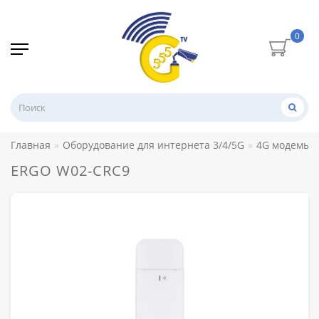
0
Главная
Оборудование для интернета 3/4/5G
4G модемы
ERGO W02-CRC9