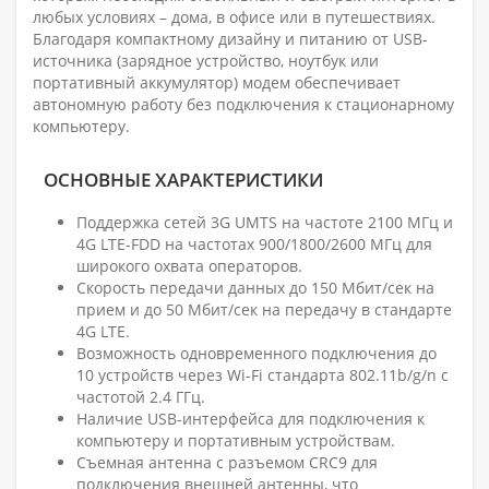
любых условиях – дома, в офисе или в путешествиях.
Благодаря компактному дизайну и питанию от USB-
источника (зарядное устройство, ноутбук или
портативный аккумулятор) модем обеспечивает
автономную работу без подключения к стационарному
компьютеру.
ОСНОВНЫЕ ХАРАКТЕРИСТИКИ
Поддержка сетей 3G UMTS на частоте 2100 МГц и
4G LTE-FDD на частотах 900/1800/2600 МГц для
широкого охвата операторов.
Скорость передачи данных до 150 Мбит/сек на
прием и до 50 Мбит/сек на передачу в стандарте
4G LTE.
Возможность одновременного подключения до
10 устройств через Wi-Fi стандарта 802.11b/g/n с
частотой 2.4 ГГц.
Наличие USB-интерфейса для подключения к
компьютеру и портативным устройствам.
Съемная антенна с разъемом CRC9 для
подключения внешней антенны, что