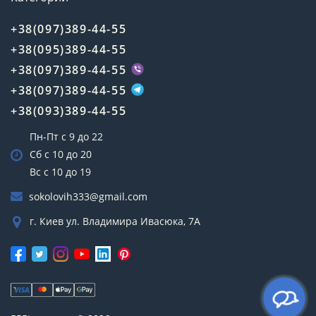
+38(097)389-44-55
+38(095)389-44-55
+38(097)389-44-55
+38(097)389-44-55
+38(093)389-44-55
Пн-Пт с 9 до 22
Сб с 10 до 20
Вс с 10 до 19
sokolovih333@gmail.com
г. Киев ул. Владимира Ивасюка, 7А