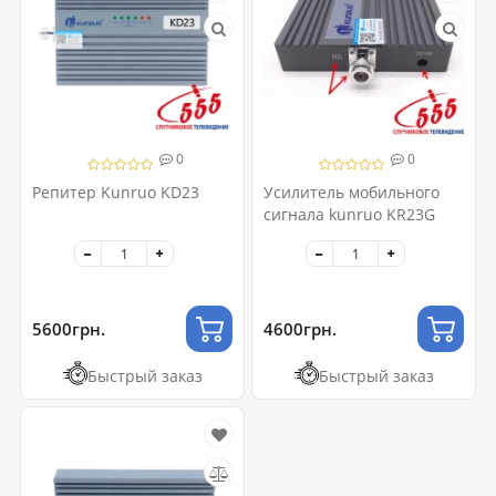
0
0
Репитер Kunruo KD23
Усилитель мобильного
сигнала kunruo KR23G
5600грн.
4600грн.
Быстрый заказ
Быстрый заказ