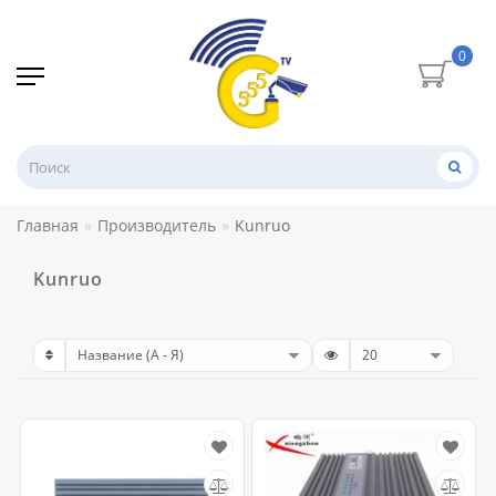
0
Главная
Производитель
Kunruo
Kunruo