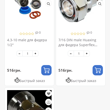
0
0
4.3-10 male для фидера
7/16 DIN male Huaxing
1/2"
для фидера Superflex
фидер 1/2 "
516грн.
516грн.
Быстрый заказ
Быстрый заказ