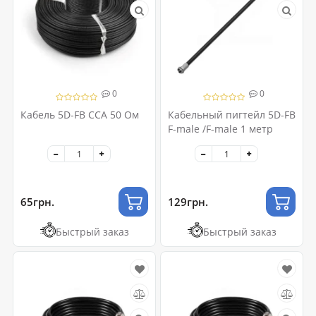
0
0
Кабель 5D-FB CCA 50 Ом
Кабельный пигтейл 5D-FB
F-male /F-male 1 метр
65грн.
129грн.
Быстрый заказ
Быстрый заказ