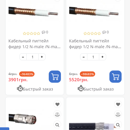
0
0
Кабельный пигтейл
Кабельный пигтейл
фидер 1/2 N-male /N-male
фидер 1/2 N-male /N-male
20 метров
30 метров
4грн.
6грн.
--96483%
--98683%
3901грн.
5520грн.
Быстрый заказ
Быстрый заказ