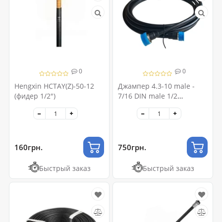
0
0
Hengxin HCTAY(Z)-50-12
Джампер 4.3-10 male -
(фидер 1/2")
7/16 DIN male 1/2
superflex 5 метров
160грн.
750грн.
Быстрый заказ
Быстрый заказ