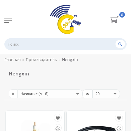
0
Главная
Производитель
Hengxin
Hengxin