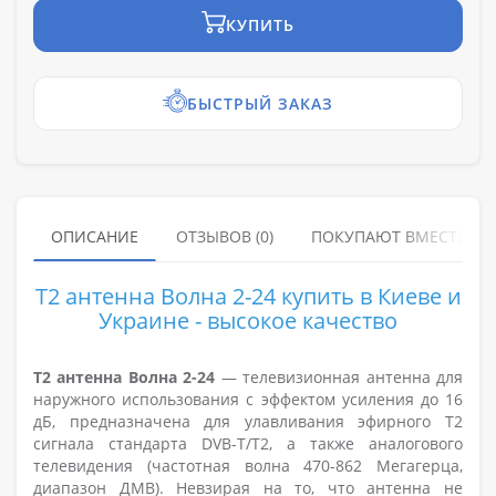
КУПИТЬ
БЫСТРЫЙ ЗАКАЗ
ОПИСАНИЕ
ОТЗЫВОВ (0)
ПОКУПАЮТ ВМЕСТЕ
Т2 антенна Волна 2-24 купить в Киеве и
Украине - высокое качество
Т2 антенна Волна 2-24
— телевизионная антенна для
наружного использования с эффектом усиления до 16
дБ, предназначена для улавливания эфирного Т2
сигнала стандарта DVB-T/T2, а также аналогового
телевидения (частотная волна 470-862 Мегагерца,
диапазон ДМВ). Невзирая на то, что антенна не