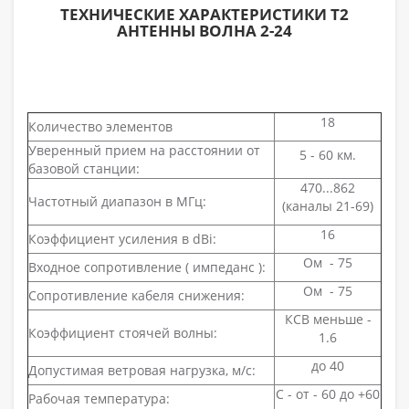
ТЕХНИЧЕСКИЕ ХАРАКТЕРИСТИКИ Т2
АНТЕННЫ ВОЛНА 2-24
18
Количество элементов
Уверенный прием на расстоянии от
5 - 60 км.
базовой станции:
470...862
Частотный диапазон в МГц:
(каналы 21-69)
16
Коэффициент усиления в dBi:
Ом - 75
Входное сопротивление ( импеданс ):
Ом - 75
Сопротивление кабеля снижения:
КСВ меньше -
Коэффициент стоячей волны:
1.6
до 40
Допустимая ветровая нагрузка, м/с:
С - от - 60 до +60
Рабочая температура: