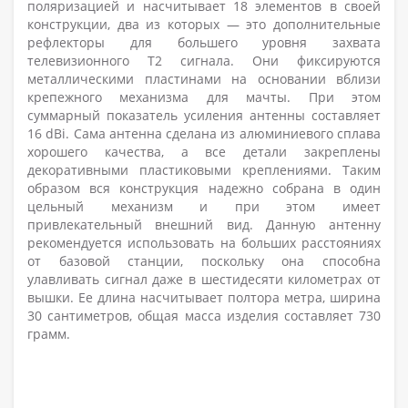
поляризацией и насчитывает 18 элементов в своей
конструкции, два из которых — это дополнительные
рефлекторы для большего уровня захвата
телевизионного Т2 сигнала. Они фиксируются
металлическими пластинами на основании вблизи
крепежного механизма для мачты. При этом
суммарный показатель усиления антенны составляет
16 dBi. Сама антенна сделана из алюминиевого сплава
хорошего качества, а все детали закреплены
декоративными пластиковыми креплениями. Таким
образом вся конструкция надежно собрана в один
цельный механизм и при этом имеет
привлекательный внешний вид. Данную антенну
рекомендуется использовать на больших расстояниях
от базовой станции, поскольку она способна
улавливать сигнал даже в шестидесяти километрах от
вышки. Ее длина насчитывает полтора метра, ширина
30 сантиметров, общая масса изделия составляет 730
грамм.