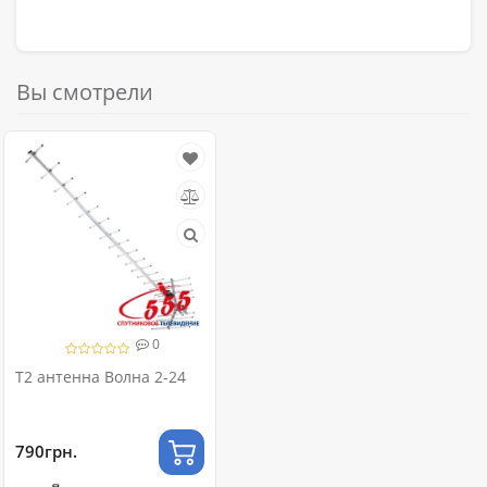
Вы смотрели
0
Т2 антенна Волна 2-24
790грн.