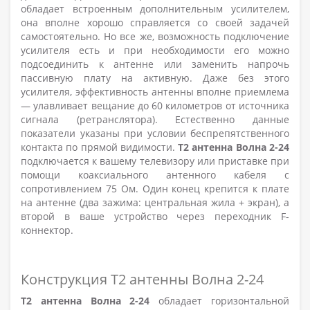
обладает встроенным дополнительным усилителем,
она вполне хорошо справляется со своей задачей
самостоятельно. Но все же, возможность подключение
усилителя есть и при необходимости его можно
подсоединить к антенне или заменить напрочь
пассивную плату на активную.
Даже без этого
усилителя, эффективность антенны вполне приемлема
— улавливает вещание до 60 километров от источника
сигнала (ретранслятора). Естественно данные
показатели указаны при условии беспрепятственного
контакта по прямой видимости.
Т2 антенна Волна 2-24
подключается к вашему телевизору или приставке при
помощи коаксиального антенного кабеля с
сопротивлением 75 Ом. Один конец крепится к плате
на антенне (два зажима: центральная жила + экран), а
второй в ваше устройство через переходник F-
коннектор.
Конструкция Т2 антенны Волна 2-24
Т2 антенна Волна 2-24
обладает горизонтальной