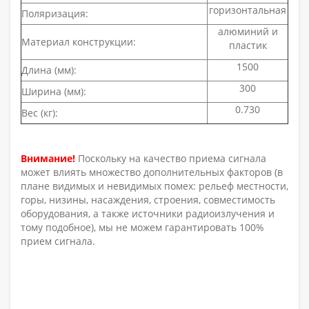
горизонтальная
Поляризация:
алюминий и
Материал конструкции:
пластик
1500
Длина (мм):
300
Ширина (мм):
0.730
Вес (кг):
Внимание!
Поскольку на качество приема сигнала
может влиять множество дополнительных факторов (в
плане видимых и невидимых помех: рельеф местности,
горы, низины, насаждения, строения, совместимость
оборудования, а также источники радиоизлучения и
тому подобное), мы не можем гарантировать 100%
прием сигнала.