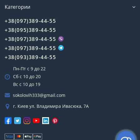
Категории
+38(097)389-44-55
+38(095)389-44-55
+38(097)389-44-55
+38(097)389-44-55
+38(093)389-44-55
Пн-Пт с 9 до 22
Сб с 10 до 20
Вс с 10 до 19
sokolovih333@gmail.com
г. Киев ул. Владимира Ивасюка, 7А