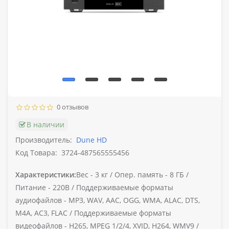
0 отзывов
В наличии
Производитель:
Dune HD
Код Товара:
3724-487565555456
Характеристики:
Вес -
3 кг /
Опер. память -
8 ГБ /
Питание -
220В /
Поддерживаемые форматы
аудиофайлов -
MP3, WAV, AAC, OGG, WMA, ALAC, DTS,
M4A, AC3, FLAC /
Поддерживаемые форматы
видеофайлов -
H265, MPEG 1/2/4, XVID, H264, WMV9 /