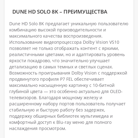
DUNE HD SOLO 8K – ПРЕИМУЩЕСТВА
Dune HD Solo 8K предлагает уникальную пользователю
комбинацию высокой производительности и
максимального качества воспроизведения.
Использование видеопроцессора Dolby Vision VS10
позволяет не только отображать контент с яркими,
реалистичными цветами, но и адаптировать уровень
яркости покадрово, что значительно улучшает
детализацию в самых темных и светлых сценах.
Возможность проигрывания Dolby Vision с поддержкой
продвинутого профиля P7 FEL обеспечивает
максимально насыщенную картинку с 10-битной
глубиной цвета — это особенно актуально для OLED-
телевизоров. Благодаря мощному железу и
расширенному набору портов пользователь получает
стабильную и быструю работу без задержек,
поддержку обширных библиотек мультимедиа и
комфортный доступ к Blu-ray меню для полного
наслаждения просмотром.