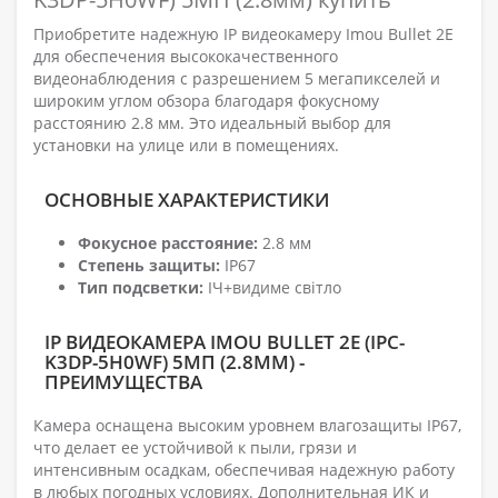
Приобретите надежную IP видеокамеру Imou Bullet 2E
для обеспечения высококачественного
видеонаблюдения с разрешением 5 мегапикселей и
широким углом обзора благодаря фокусному
расстоянию 2.8 мм. Это идеальный выбор для
установки на улице или в помещениях.
ОСНОВНЫЕ ХАРАКТЕРИСТИКИ
Фокусное расстояние:
2.8 мм
Степень защиты:
IP67
Тип подсветки:
ІЧ+видиме світло
IP ВИДЕОКАМЕРА IMOU BULLET 2E (IPC-
K3DP-5H0WF) 5МП (2.8ММ) -
ПРЕИМУЩЕСТВА
Камера оснащена высоким уровнем влагозащиты IP67,
что делает ее устойчивой к пыли, грязи и
интенсивным осадкам, обеспечивая надежную работу
в любых погодных условиях. Дополнительная ИК и