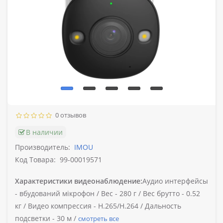
0 отзывов
В наличии
Производитель:
IMOU
Код Товара:
99-00019571
Характеристики видеонаблюдение:
Аудио интерфейсы
-
вбудований мікрофон /
Вес -
280 г /
Вес брутто -
0.52
кг /
Видео компрессия -
H.265/H.264 /
Дальность
подсветки -
30 м /
смотреть все