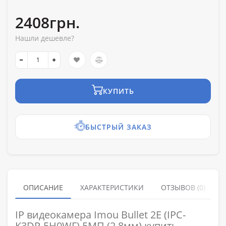
2408грн.
Нашли дешевле?
КУПИТЬ
БЫСТРЫЙ ЗАКАЗ
ОПИСАНИЕ
ХАРАКТЕРИСТИКИ
ОТЗЫВОВ (0)
IP видеокамера Imou Bullet 2E (IPC-
K3DP-5H0WF) 5МП (2.8мм) купить