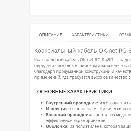
ОПИСАНИЕ
ХАРАКТЕРИСТИКИ
ОТЗЫВ
Коаксиальный кабель OK-net RG-8
Коаксиальный кабель OK-net RG-8-49П — наде
передачи сигналов в широком диапазоне част
благодаря продуманной конструкции и качест
применений, где требуется высокое качество 
ОСНОВНЫЕ ХАРАКТЕРИСТИКИ
Внутренний проводник:
изготовлен из 
Изоляция:
выполнена из физически вспе
Внешний проводник:
состоит из медной
эффективное экранирование.
Оболочка:
из полиэтилена, которая защ