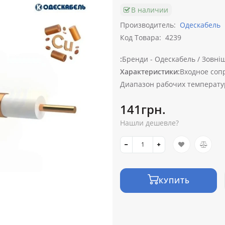
В наличии
Производитель:
Одескабель
Код Товара:
4239
:
Бренди -
Одескабель /
Зовніш
Характеристики:
Входное сопр
Диапазон рабочих температу
141грн.
Нашли дешевле?
КУПИТЬ