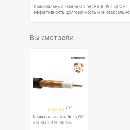
Коаксиальный кабель OK-net RG-8-49П 50 Ом –
эффективность, долговечность и универсально
Вы смотрели
0
Коаксиальный кабель OK-
net RG-8-49П 50 Ом