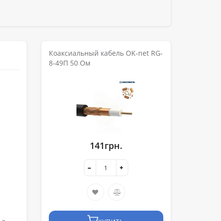
Коаксиальный кабель OK-net RG-
8-49П 50 Ом
141грн.