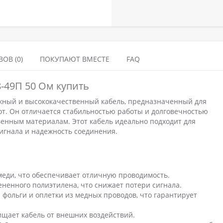
ОВ (0)
ПОКУПАЮТ ВМЕСТЕ
FAQ
-49П 50 Ом купить
жный и высококачественный кабель, предназначенный для
от. Он отличается стабильностью работы и долговечностью
венным материалам. Этот кабель идеально подходит для
сигнала и надежность соединения.
меди, что обеспечивает отличную проводимость.
ненного полиэтилена, что снижает потери сигнала.
 фольги и оплетки из медных проводов, что гарантирует
ищает кабель от внешних воздействий.