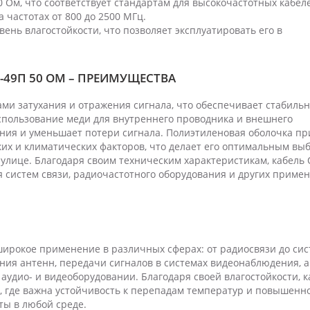
 Ом, что соответствует стандартам для высокочастотных кабел
 частотах от 800 до 2500 МГц.
ень влагостойкости, что позволяет эксплуатировать его в
-49П 50 ОМ – ПРЕИМУЩЕСТВА
ми затухания и отражения сигнала, что обеспечивает стабиль
спользование меди для внутреннего проводника и внешнего
ия и уменьшает потери сигнала. Полиэтиленовая оболочка пр
их и климатических факторов, что делает его оптимальным вы
 улице. Благодаря своим техническим характеристикам, кабель 
 систем связи, радиочастотного оборудования и других примен
широкое применение в различных сферах: от радиосвязи до сис
ния антенн, передачи сигналов в системах видеонаблюдения, а
аудио- и видеоборудовании. Благодаря своей влагостойкости, к
, где важна устойчивость к перепадам температур и повышенн
ты в любой среде.