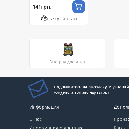
141грн.
Быстрый заказ
Быстрая доставка
Подпишитесь на рассылку, и узнавай
скидках и акциях первыми!
Информация
Допол
О нас
Произ
Информация о доставке
Карта 