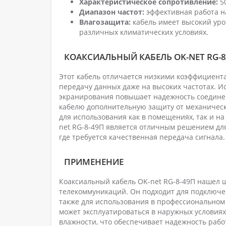
Характеристическое сопротивление:
50
Диапазон частот:
эффективная работа на
Влагозащита:
кабель имеет высокий уров
различных климатических условиях.
КОАКСИАЛЬНЫЙ КАБЕЛЬ OK-NET RG-8
Этот кабель отличается низкими коэффициента
передачу данных даже на высоких частотах. И
экранирования повышает надежность соединен
кабелю дополнительную защиту от механическ
для использования как в помещениях, так и на
net RG-8-49П является отличным решением для
где требуется качественная передача сигнала.
ПРИМЕНЕНИЕ
Коаксиальный кабель OK-net RG-8-49П нашел 
телекоммуникаций. Он подходит для подключе
также для использования в профессиональном 
может эксплуатироваться в наружных условиях
влажности, что обеспечивает надежность рабо