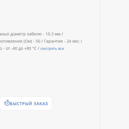
ньої діаметр кабелю -
10.3 мм /
отивление (Ом) -
50 /
Гарантия -
24 мес /
р -
от -40 до +80 °C /
смотреть все
БЫСТРЫЙ ЗАКАЗ