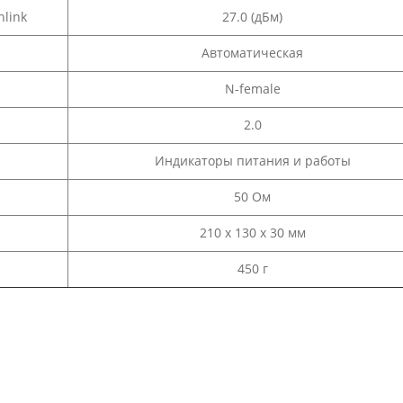
link
27.0 (дБм)
Автоматическая
N-female
2.0
Индикаторы питания и работы
50 Ом
210 x 130 x 30 мм
450 г