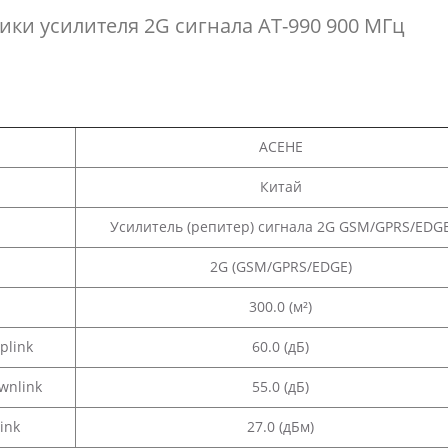
ики усилителя 2G сигнала AT-990 900 МГц
ACEHE
Китай
Усилитель (репитер) сигнала 2G GSM/GPRS/EDG
2G (GSM/GPRS/EDGE)
300.0 (м²)
plink
60.0 (дБ)
wnlink
55.0 (дБ)
ink
27.0 (дБм)