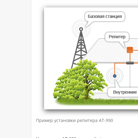
Пример установки репитера AT-990