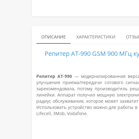
ОПИСАНИЕ
ХАРАКТЕРИСТИКИ
ОТЗЫВ
Репитер AT-990 GSM 900 МГц ку
Репитер AT-990
— модернизированная версия
улучшения приема/передачи сотового сигн
зарекомендовала, потому производитель реш
линейки. Аппарат получил мощную электроник
радиус обслуживания, которое может захвати
Использовать устройство можно для работы в с
Lifecell, 3Mob, Vodafone.