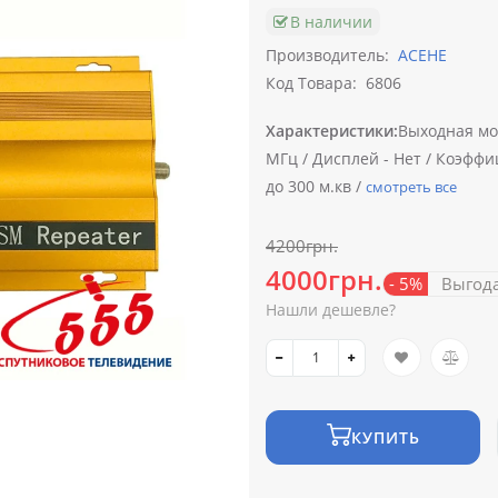
В наличии
Производитель:
ACEHE
Код Товара:
6806
Характеристики:
Выходная мо
МГц /
Дисплей -
Нет /
Коэффиц
до 300 м.кв /
смотреть все
4200грн.
4000грн.
- 5%
Выгод
Нашли дешевле?
КУПИТЬ