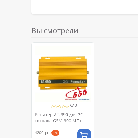
Вы смотрели
0
Репитер AT-990 для 2G
сигнала GSM 900 МГц
4200грн.
-5%