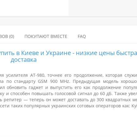
ОВ (0)
ПОКУПАЮТ ВМЕСТЕ
FAQ
пить в Киеве и Украине - низкие цены быстр
доставка
 усилителя AT-980, точнее его продолжение, которая служи
ала по стандарту GSM 900 MHz. Предыдущая модель хорошо
ил обновить гаджет и выпустить его как продолжение попул
у и способен повышать голосовой сигнал до 60 дБ. Также уве
ть репитер — теперь он может доставать до 300 квадратных ме
ети таких популярных украинских сотовых операторов как: Kyi