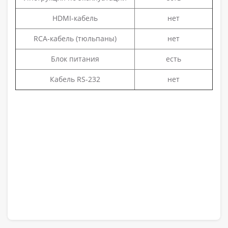
HDMI-кабель
нет
RCA-кабель (тюльпаны)
нет
Блок питания
есть
Кабель RS-232
нет