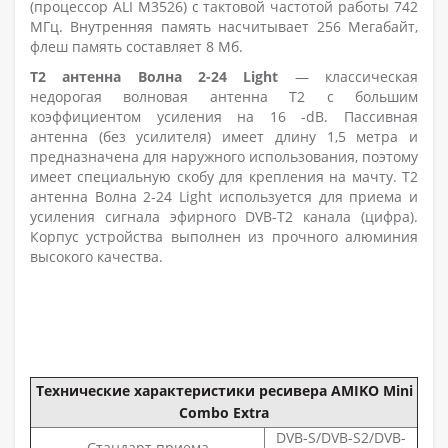
(процессор ALI M3526) с тактовой частотой работы 742
МГц. Внутренняя память насчитывает 256 Мегабайт,
флеш память составляет 8 Мб.
Т2 антенна Волна 2-24 Light
— классическая
недорогая волновая антенна Т2 с большим
коэффициентом усиления на 16 -dB. Пассивная
антенна (без усилителя) имеет длину 1,5 метра и
предназначена для наружного использования, поэтому
имеет специальную скобу для крепления на мачту. Т2
антенна Волна 2-24 Light используется для приема и
усиления сигнала эфирного DVB-T2 канала (цифра).
Корпус устройства выполнен из прочного алюминия
высокого качества.
Технические характеристики ресивера AMIKO Mini
Combo Extra
DVB-S/DVB-S2/DVB-
Стандарт приема