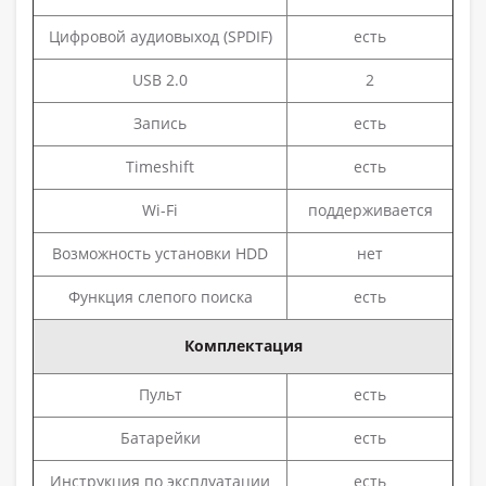
Цифровой аудиовыход (SPDIF)
есть
USB 2.0
2
Запись
есть
Timeshift
есть
Wi-Fi
поддерживается
Возможность установки HDD
нет
Функция слепого поиска
есть
Комплектация
Пульт
есть
Батарейки
есть
Инструкция по эксплуатации
есть