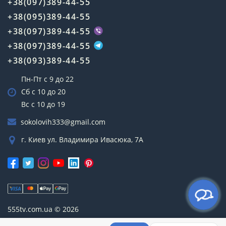
+38(097)389-44-55
+38(095)389-44-55
+38(097)389-44-55
+38(097)389-44-55
+38(093)389-44-55
Пн-Пт с 9 до 22
Сб с 10 до 20
Вс с 10 до 19
sokolovih333@gmail.com
г. Киев ул. Владимира Ивасюка, 7А
555tv.com.ua © 2026