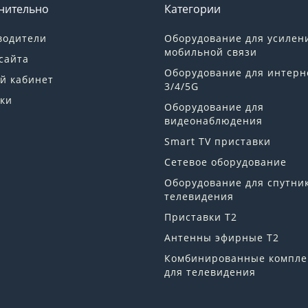
нительно
Категории
водители
Оборудование для усилен
мобильной связи
сайта
Оборудование для интерн
й кабинет
3/4/5G
ки
Оборудование для
видеонаблюдения
Smart TV приставки
Сетевое оборудование
Оборудование для спутни
телевидения
Приставки Т2
Антенны эфирные Т2
Комбинированные компле
для телевидения