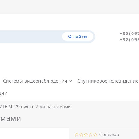
+38(09
найти
+38(09
Системы видеонаблюдения
Спутниковое телевидение
ции
ZTE MF79u wifi c 2-мя разъемами
ъемами
0 отзывов