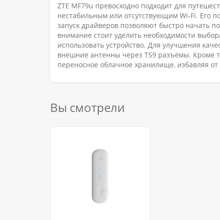
ZTE MF79u превосходно подходит для путешест
нестабильным или отсутствующим Wi-Fi. Его 
запуск драйверов позволяют быстро начать по
внимание стоит уделить необходимости выбора
использовать устройство. Для улучшения каче
внешние антенны через TS9 разъёмы. Кроме то
переносное облачное хранилище, избавляя от
Вы смотрели