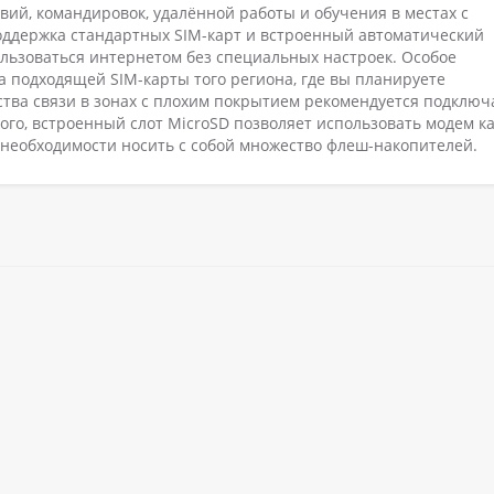
вий, командировок, удалённой работы и обучения в местах с
поддержка стандартных SIM-карт и встроенный автоматический
льзоваться интернетом без специальных настроек. Особое
 подходящей SIM-карты того региона, где вы планируете
ства связи в зонах с плохим покрытием рекомендуется подключ
го, встроенный слот MicroSD позволяет использовать модем к
 необходимости носить с собой множество флеш-накопителей.