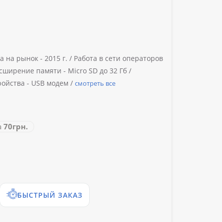
а на рынок -
2015 г. /
Работа в сети операторов
сширение памяти -
Micro SD до 32 Гб /
ройства -
USB модем /
смотреть все
а
70грн.
БЫСТРЫЙ ЗАКАЗ