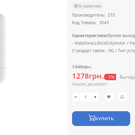
В наличии
Производитель:
ZTE
Код Товара:
3543
Характеристики:
Время выход
-
Vodafone,Lifecell,Kyivstar /
Ра
Стандарт связи -
3G /
Тип уст
1348грн.
1278грн.
- 5%
Выгод
Нашли дешевле?
КУПИТЬ