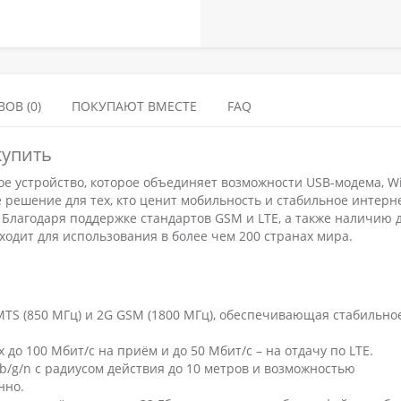
ОВ (0)
ПОКУПАЮТ ВМЕСТЕ
FAQ
купить
е устройство, которое объединяет возможности USB-модема, Wi
е решение для тех, кто ценит мобильность и стабильное интерн
 Благодаря поддержке стандартов GSM и LTE, а также наличию 
ходит для использования в более чем 200 странах мира.
UMTS (850 МГц) и 2G GSM (1800 МГц), обеспечивающая стабильно
о 100 Мбит/с на приём и до 50 Мбит/с – на отдачу по LTE.
 b/g/n с радиусом действия до 10 метров и возможностью
нно.