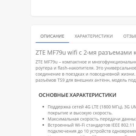
ОПИСАНИЕ
ХАРАКТЕРИСТИКИ
ОТЗЫВ
ZTE MF79u wifi c 2-мя разъемами 
ZTE MF79u – компактное и многофункционально
роутера и flash-накопителя. Это универсально
соединение в поездках и повседневной жизни.
разъёмов TS9 для внешних антенн, модель под
ОСНОВНЫЕ ХАРАКТЕРИСТИКИ
Поддержка сетей 4G LTE (1800 МГц), 3G 
покрытие и высокую скорость.
Максимальная скорость передачи данных д
Встроенный Wi-Fi стандартов IEEE 802.11
подключения до 10 устройств одновреме