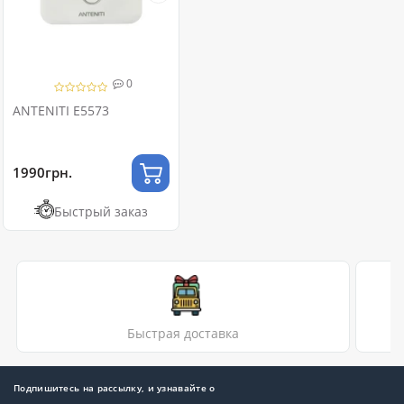
0
ANTENITI E5573
1990грн.
Быстрый заказ
Быстрая доставка
Подпишитесь на рассылку, и узнавайте о