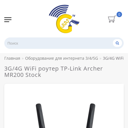
0
Главная
Оборудование для интернета 3/4/5G
3G/4G WiFi р
3G/4G WiFi роутер TP-Link Archer
MR200 Stock