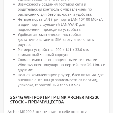
Возможность создания гостевой сети и
родительский контроль с управлением по
расписанию для безопасности и удобства;
Четыре порта LAN (три порта LAN 10/100 Мбит/с
и один порт с функцией LAN/WAN) для
подключения проводных устройств;
Удобная автоматическая настройка —
достаточно вставить SIM-карту и включить
роутер;
Размеры устройства: 202 x 141 x 33,6 мм,
компактный черный корпус;
Совместимость с операционными системами
Windows всех популярных версий, macOS, Linux и
другими;
Полная комплектация: роутер, блок питания, две
внешние антенны (в зависимости от партии),
упаковка, гарантийный талон и чек.
3G/4G WIFI РОУТЕР TP-LINK ARCHER MR200
STOCK – ПРЕИМУЩЕСТВА
Archer MR200 Stock сочетает в себе простоту