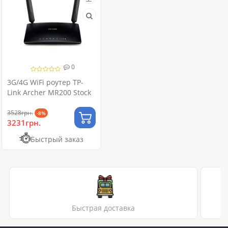
0
3G/4G WiFi роутер TP-
Link Archer MR200 Stock
3528грн.
-8%
3231грн.
Быстрый заказ
Быстрая доставка