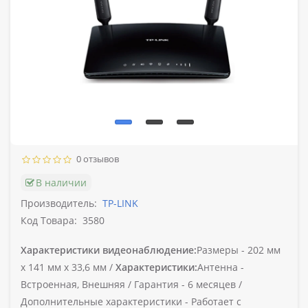
0 отзывов
В наличии
Производитель:
TP-LINK
Код Товара:
3580
Характеристики видеонаблюдение:
Размеры -
202 мм
x 141 мм x 33,6 мм /
Характеристики:
Антенна -
Встроенная, Внешняя /
Гарантия -
6 месяцев /
Дополнительные характеристики -
Работает с