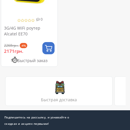
0
3G/4G WiFi роутер
Alcatel EE70
2268грн.
-4%
2171грн.
Быстрый заказ
Быстрая доставка
Подпишитесь на рассылку, и узнавайте о
скидках и акциях первыми!