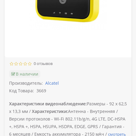
0 отзывов
В наличии
Производитель:
Alcatel
Код Товара:
3669
Характеристики видеонаблюдение:
Размеры -
92 х 62,5
х 13,3 мм /
Характеристики:
Антенна -
Внутренняя /
Версии протоколов -
Wi-Fi 802.11b/g/n, 4G LTE, DC-HSPA
+, HSPA +, HSPA, HSUPA, HSDPA, EDGE, GPRS /
Гарантия -
6 месяцев /
Емкость аккумулятора -
2150 мАч /
смотреть