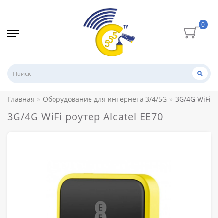
0
Главная
Оборудование для интернета 3/4/5G
3G/4G WiFi р
3G/4G WiFi роутер Alcatel EE70