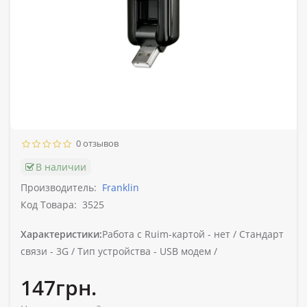
0 отзывов
В наличии
Производитель:
Franklin
Код Товара:
3525
Характеристики:
Работа с Ruim-картой -
нет /
Стандарт
связи -
3G /
Тип устройства -
USB модем /
147грн.