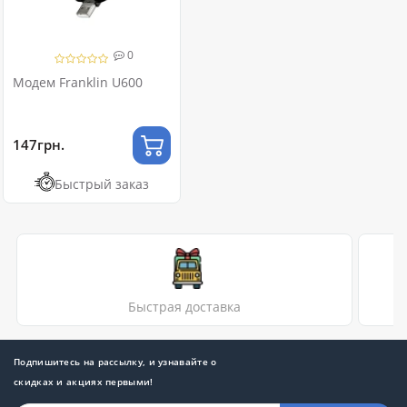
0
Модем Franklin U600
147грн.
Быстрый заказ
Быстрая доставка
Подпишитесь на рассылку, и узнавайте о
скидках и акциях первыми!